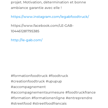
projet. Motivation, détermination et bonne
ambiance garantie avec elle !
https://www.instagram.com/legabfoodtruck/
https://www.facebook.com/LE-GAB-
104461281795385
http://le-gab.com/
#formationfoodtruck #foodtruck
#creationfoodtruck #upupup
#accompagnement
#accompagnementsurmesure #foodtruckfrance
#formation #formationenligne #entreprendre
#streetfood #streetfoodfrancais