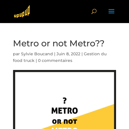
Metro or not Metro??
par
Sylvie Boucand
|
Juin 8, 2022
|
Gestion du
food truck
|
0 commentaires