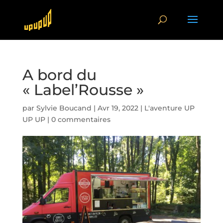
A bord du
« Label’Rousse »
par
Sylvie Boucand
|
Avr 19, 2022
|
L'aventure UP
UP UP
|
0 commentaires