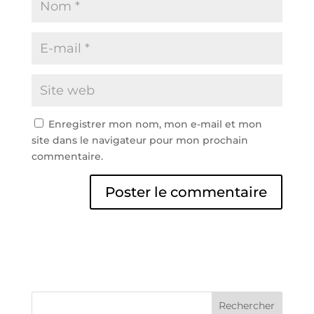
Enregistrer mon nom, mon e-mail et mon
site dans le navigateur pour mon prochain
commentaire.
A
l
t
e
r
n
Rechercher
a