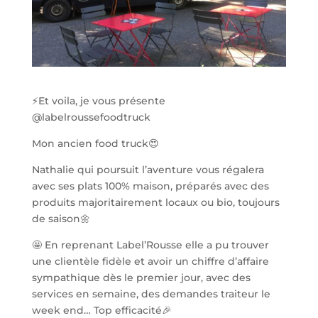
⚡️Et voila, je vous présente
@labelroussefoodtruck
Mon ancien food truck😍
Nathalie qui poursuit l’aventure vous régalera
avec ses plats 100% maison, préparés avec des
produits majoritairement locaux ou bio, toujours
de saison🌼
🤩 En reprenant Label’Rousse elle a pu trouver
une clientèle fidèle et avoir un chiffre d’affaire
sympathique dès le premier jour, avec des
services en semaine, des demandes traiteur le
week end… Top efficacité🎉