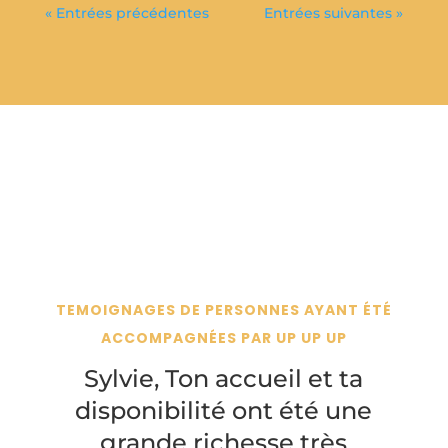
« Entrées précédentes
Entrées suivantes »
TEMOIGNAGES DE PERSONNES AYANT ÉTÉ
ACCOMPAGNÉES PAR UP UP UP
Sylvie, Ton accueil et ta
disponibilité ont été une
grande richesse très